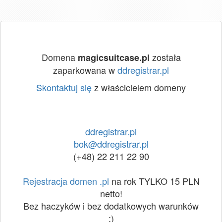
Domena
została
magicsuitcase.pl
zaparkowana w
ddregistrar.pl
Skontaktuj się
z właścicielem domeny
ddregistrar.pl
bok@ddregistrar.pl
(+48) 22 211 22 90
Rejestracja domen .pl
na rok TYLKO 15 PLN
netto!
Bez haczyków i bez dodatkowych warunków
:)