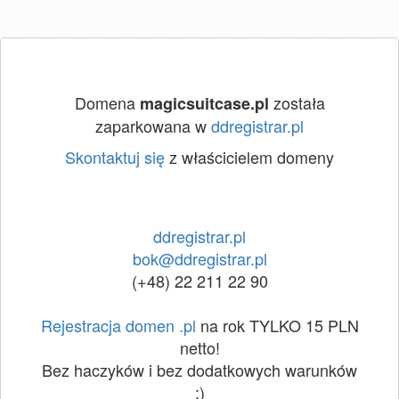
Domena
została
magicsuitcase.pl
zaparkowana w
ddregistrar.pl
Skontaktuj się
z właścicielem domeny
ddregistrar.pl
bok@ddregistrar.pl
(+48) 22 211 22 90
Rejestracja domen .pl
na rok TYLKO 15 PLN
netto!
Bez haczyków i bez dodatkowych warunków
:)