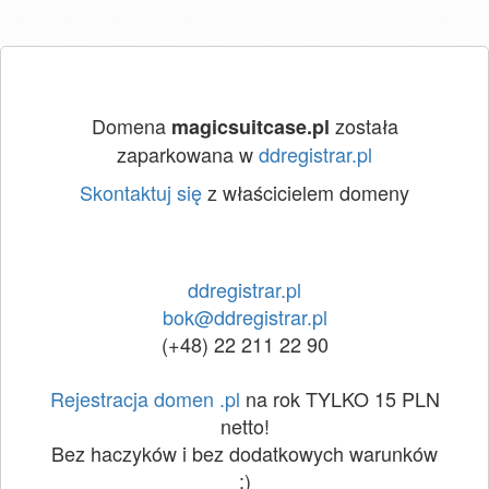
Domena
została
magicsuitcase.pl
zaparkowana w
ddregistrar.pl
Skontaktuj się
z właścicielem domeny
ddregistrar.pl
bok@ddregistrar.pl
(+48) 22 211 22 90
Rejestracja domen .pl
na rok TYLKO 15 PLN
netto!
Bez haczyków i bez dodatkowych warunków
:)