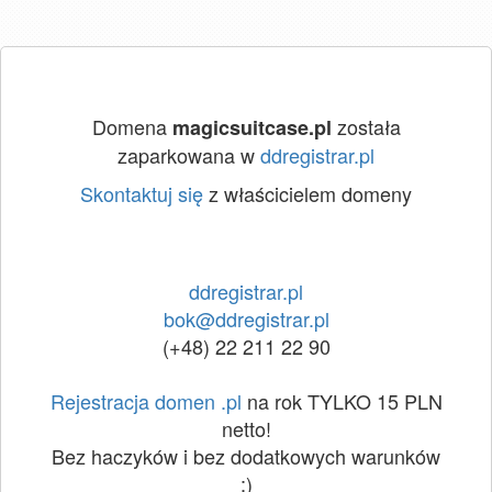
Domena
została
magicsuitcase.pl
zaparkowana w
ddregistrar.pl
Skontaktuj się
z właścicielem domeny
ddregistrar.pl
bok@ddregistrar.pl
(+48) 22 211 22 90
Rejestracja domen .pl
na rok TYLKO 15 PLN
netto!
Bez haczyków i bez dodatkowych warunków
:)