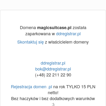
Domena
została
magicsuitcase.pl
zaparkowana w
ddregistrar.pl
Skontaktuj się
z właścicielem domeny
ddregistrar.pl
bok@ddregistrar.pl
(+48) 22 211 22 90
Rejestracja domen .pl
na rok TYLKO 15 PLN
netto!
Bez haczyków i bez dodatkowych warunków
:)