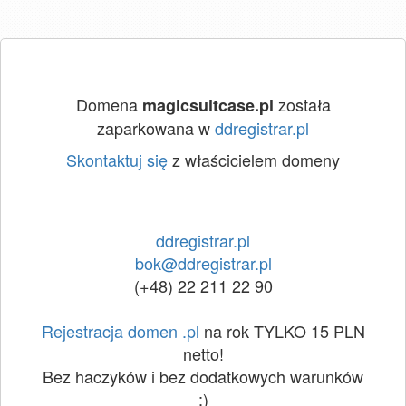
Domena
została
magicsuitcase.pl
zaparkowana w
ddregistrar.pl
Skontaktuj się
z właścicielem domeny
ddregistrar.pl
bok@ddregistrar.pl
(+48) 22 211 22 90
Rejestracja domen .pl
na rok TYLKO 15 PLN
netto!
Bez haczyków i bez dodatkowych warunków
:)